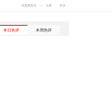
凤凰网首页
|
注册
登录
本日热评
本周热评