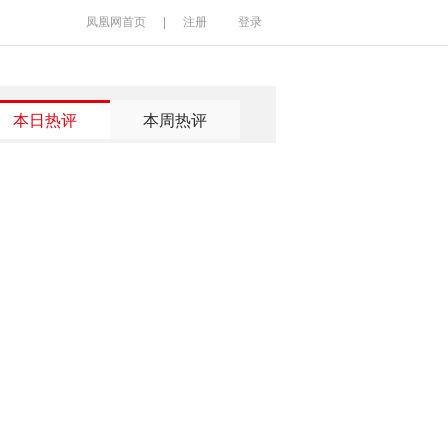
凤凰网首页
|
注册
登录
本日热评
本周热评