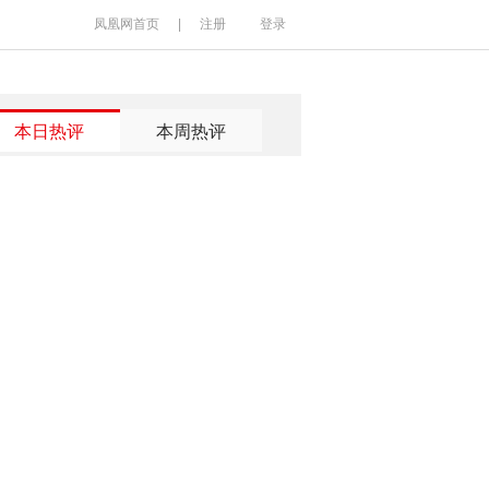
凤凰网首页
|
注册
登录
本日热评
本周热评