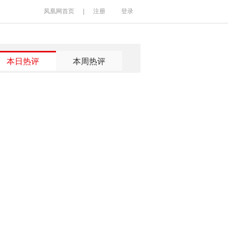
凤凰网首页
|
注册
登录
本日热评
本周热评