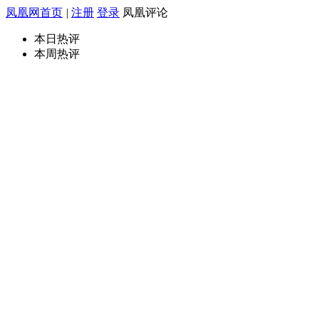
凤凰网首页
|
注册
登录
凤凰评论
本日热评
本周热评