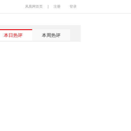
凤凰网首页
|
注册
登录
本日热评
本周热评