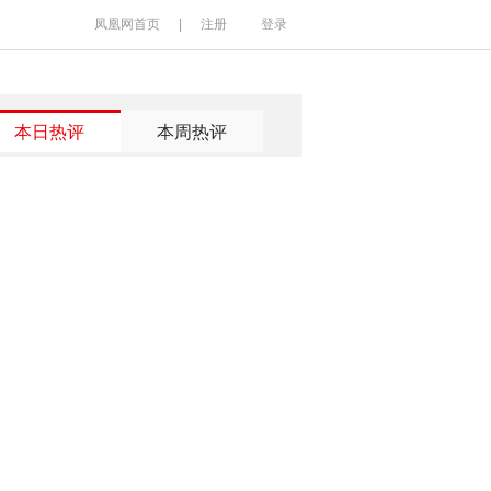
凤凰网首页
|
注册
登录
本日热评
本周热评