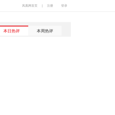
凤凰网首页
|
注册
登录
本日热评
本周热评