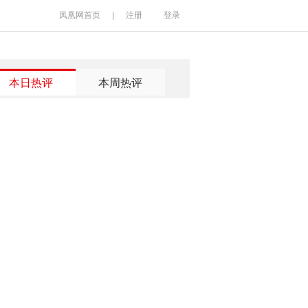
凤凰网首页
|
注册
登录
本日热评
本周热评