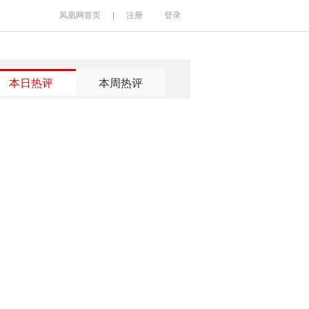
凤凰网首页
|
注册
登录
本日热评
本周热评