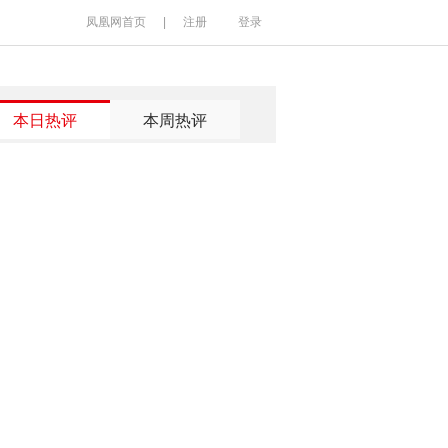
凤凰网首页
|
注册
登录
本日热评
本周热评