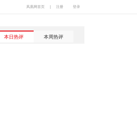
凤凰网首页
|
注册
登录
本日热评
本周热评