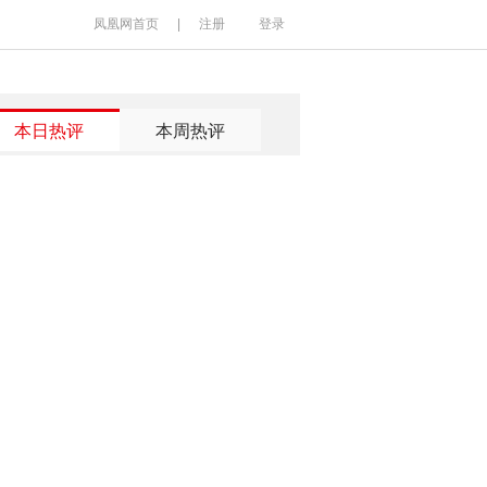
凤凰网首页
|
注册
登录
本日热评
本周热评