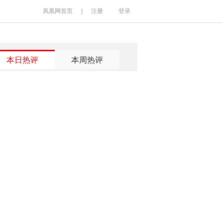
凤凰网首页
|
注册
登录
本日热评
本周热评