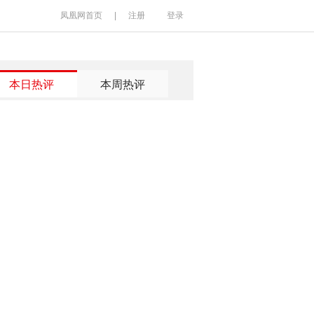
凤凰网首页
|
注册
登录
本日热评
本周热评