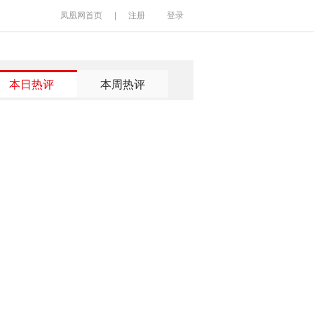
凤凰网首页
|
注册
登录
本日热评
本周热评