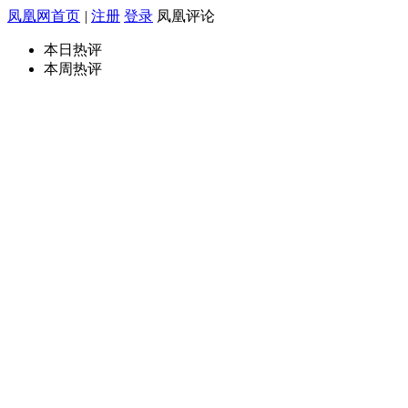
凤凰网首页
|
注册
登录
凤凰评论
本日热评
本周热评