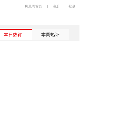
凤凰网首页
|
注册
登录
本日热评
本周热评