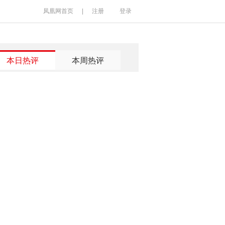
凤凰网首页
|
注册
登录
本日热评
本周热评