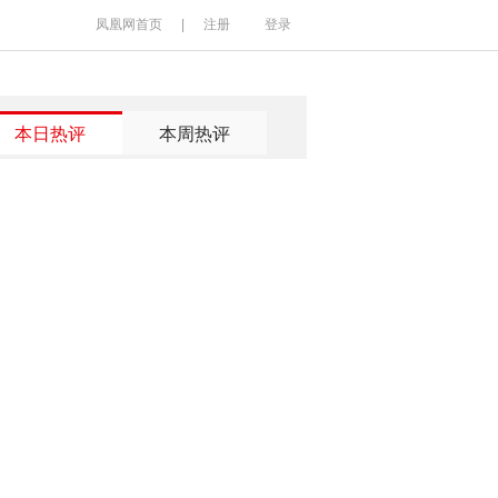
凤凰网首页
|
注册
登录
本日热评
本周热评