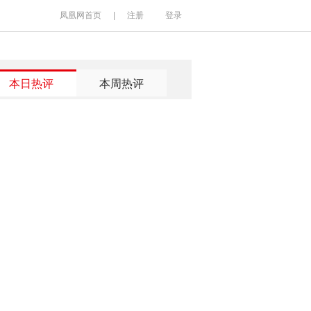
凤凰网首页
|
注册
登录
本日热评
本周热评