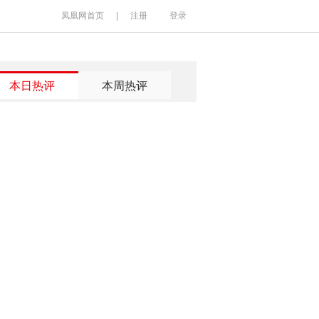
凤凰网首页
|
注册
登录
本日热评
本周热评