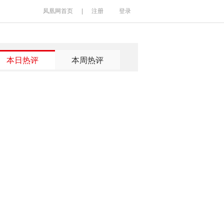
凤凰网首页
|
注册
登录
本日热评
本周热评